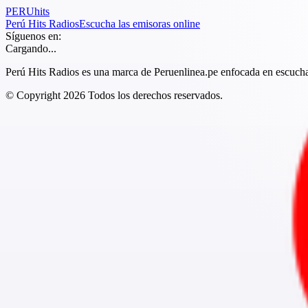
PERU
hits
Perú Hits Radios
Escucha las emisoras online
Síguenos en:
Cargando...
Perú Hits Radios es una marca de Peruenlinea.pe enfocada en escuchar
© Copyright
2026
Todos los derechos reservados.