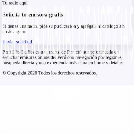
Tu radio aquí
Solicita tu emisora gratis
Si tienes una radio, pide su publicación y agrégala al catálogo sin
costo alguno.
Enviar solicitud
Perú Hits Radios es una marca de Peruenlinea.pe enfocada en
escuchar emisoras online del Perú con navegación por regiones,
búsqueda directa y una experiencia más clara en home y detalle.
© Copyright
2026
Todos los derechos reservados.