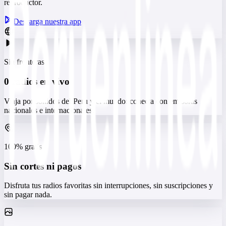
reproductor.
Descarga nuestra app
Sin fronteras
0 radios en vivo
Viaja por sonidos del Peru y el mundo: conecta con emisoras
nacionales e internacionales.
100% gratis
Sin cortes ni pagos
Disfruta tus radios favoritas sin interrupciones, sin suscripciones y
sin pagar nada.