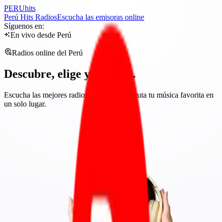
PERU
hits
Perú Hits Radios
Escucha las emisoras online
Síguenos en:
En vivo desde Perú
Radios online del Perú
Descubre, elige y escucha.
Escucha las mejores radios del Perú y disfruta tu música favorita en
un solo lugar.