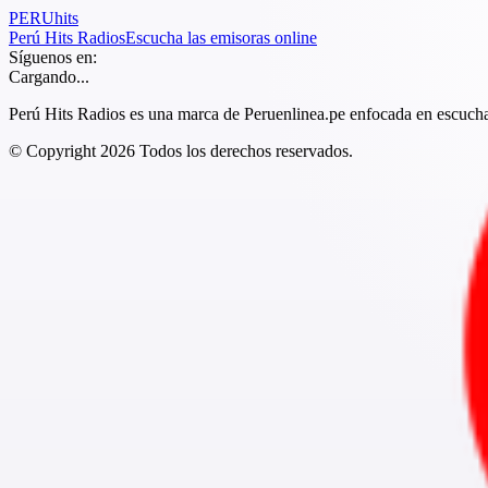
PERU
hits
Perú Hits Radios
Escucha las emisoras online
Síguenos en:
Cargando...
Perú Hits Radios es una marca de Peruenlinea.pe enfocada en escuchar
© Copyright
2026
Todos los derechos reservados.