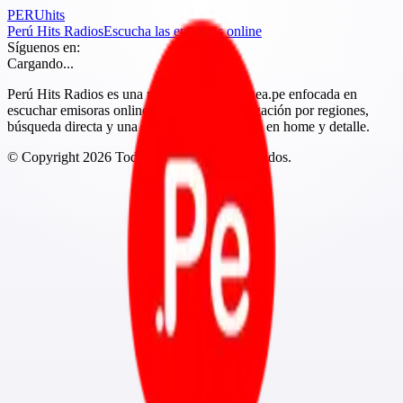
PERU
hits
Perú Hits Radios
Escucha las emisoras online
Síguenos en:
Cargando...
Perú Hits Radios es una marca de Peruenlinea.pe enfocada en
escuchar emisoras online del Perú con navegación por regiones,
búsqueda directa y una experiencia más clara en home y detalle.
© Copyright
2026
Todos los derechos reservados.