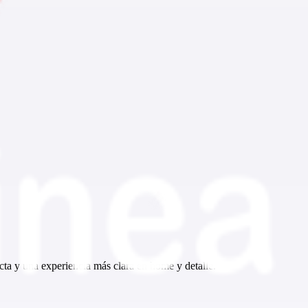
ta y una experiencia más clara en home y detalle.