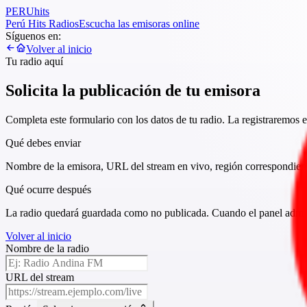
PERU
hits
Perú Hits Radios
Escucha las emisoras online
Síguenos en:
Volver al inicio
Tu radio aquí
Solicita la publicación de tu emisora
Completa este formulario con los datos de tu radio. La registraremos e
Qué debes enviar
Nombre de la emisora, URL del stream en vivo, región correspondient
Qué ocurre después
La radio quedará guardada como no publicada. Cuando el panel admin 
Volver al inicio
Nombre de la radio
URL del stream